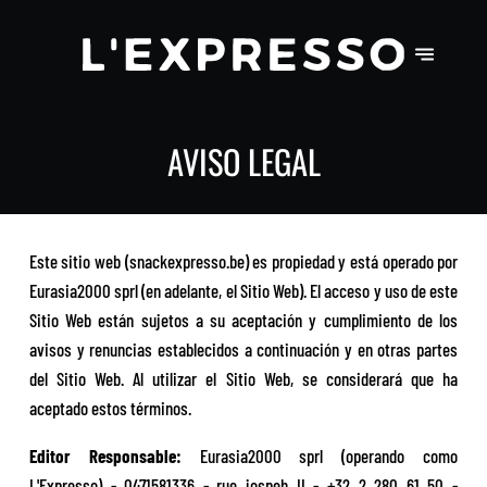
AVISO LEGAL
Este sitio web (snackexpresso.be) es propiedad y está operado por
Eurasia2000 sprl (en adelante, el Sitio Web). El acceso y uso de este
Sitio Web están sujetos a su aceptación y cumplimiento de los
avisos y renuncias establecidos a continuación y en otras partes
del Sitio Web. Al utilizar el Sitio Web, se considerará que ha
aceptado estos términos.
Editor Responsable:
Eurasia2000 sprl (operando como
L'Expresso) - 0471581336 - rue jospeh II - +32 2 280 61 50 -